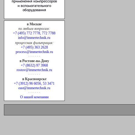
в Москве
по любым вопросам:
+7 (495) 772 7778, 772 7788
info@immertechnik.ru
процессная фильтрация:
+7 (495) 363 2628
process@immertechnik.ru
· · · · · ·
в Ростове-на-Дону
+7 (8632) 97 3968
rostov@immertechnik.ru
· · · · · ·
в Красноярске
+7 (3912) 96 6056, 53 3471
east@immertechnik.ru
· · · · · ·
О нашей компании