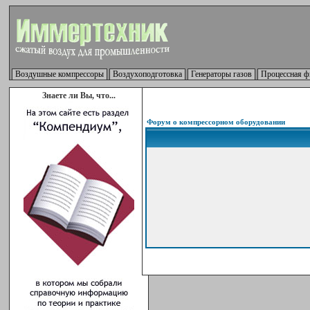
Воздушные компрессоры
Воздухоподготовка
Генераторы газов
Процессная ф
Знаете ли Вы, что...
Форум о компрессорном оборудовании