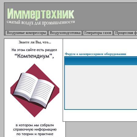
Воздушные компрессоры
Воздухоподготовка
Генераторы газов
Процессная ф
Знаете ли Вы, что...
Форум о компрессорном оборудовании