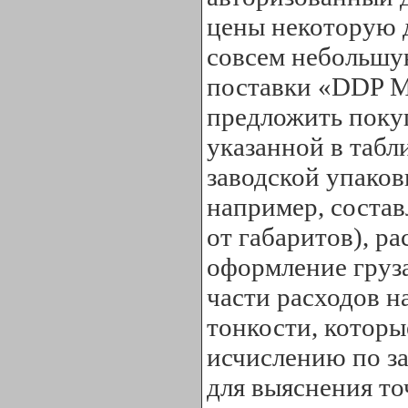
цены некоторую д
совсем небольшу
поставки «DDP М
предложить покуп
указанной в табл
заводской упаков
например, состав
от габаритов), р
оформление груза
части расходов н
тонкости, котор
исчислению по з
для выяснения то