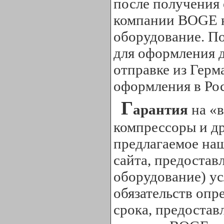
после получения
компании BOGE н
оборудование. По
для оформления 
отправке из Герм
оформления в Ро
Г
арантия
на «в
компрессоры и д
предлагаемое наш
сайта, предоставл
оборудование) ус
обязательств опр
срока, предоста