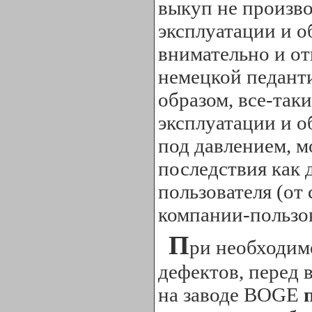
выкуп не произво
эксплуатации и 
внимательно и от
немецкой педанти
образом, все-так
эксплуатации и 
под давлением, м
последствия как 
пользователя (от 
компании-пользо
П
ри необходим
дефектов, перед 
на заводе BOGE