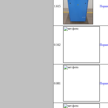
1.615
Поршн
0.162
Поршн
0.081
Поршн