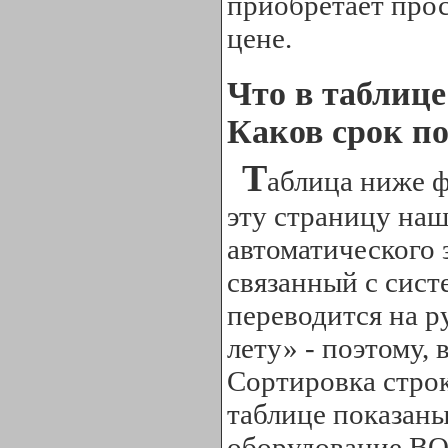
приобретает про
цене.
Что в таблице
Каков срок по
Т
аблица ниже ф
эту страницу наш
автоматического 
связанный с сист
переводится на р
лету» - поэтому, 
Сортировка строк
таблице показаны
оборудование BOG