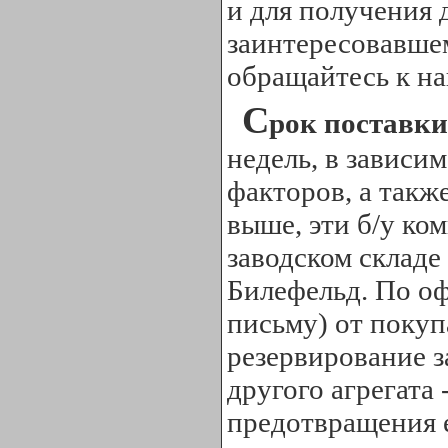
и для получения
заинтересовавше
обращайтесь к н
С
рок поставки
недель, в зависи
факторов, а такж
выше, эти б/у ко
заводском складе
Билефельд. По о
письму) от покуп
резервирование з
другого агрегата 
предотвращения е