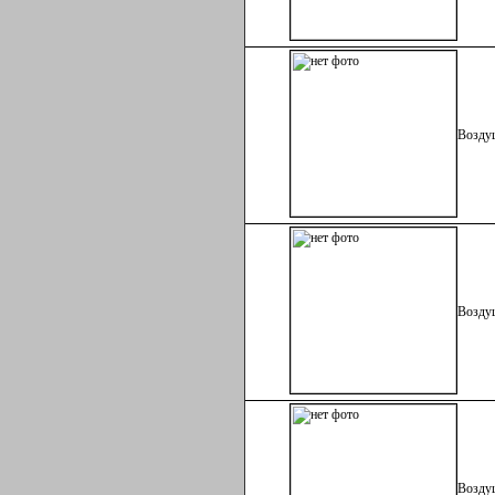
Возду
Возду
Возду