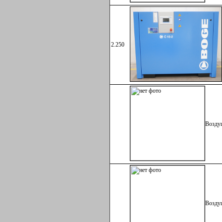
2.250
Винто
Возду
Возду