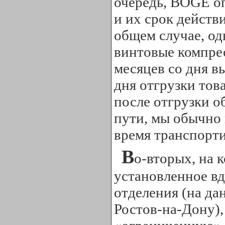
очередь, BOGE оп
и их срок действ
общем случае, одн
винтовые компре
месяцев со дня в
дня отгрузки тов
после отгрузки о
пути, мы обычно
время транспорт
В
о-вторых, на 
установленное вд
отделения (на да
Ростов-на-Дону)