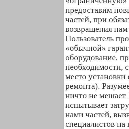
«ограниченную» г
предоставим нов
частей, при обяз
возвращения нам 
Пользователь про
«обычной» гаран
оборудование, п
необходимости, с
место установки 
ремонта). Разуме
ничто не мешает 
испытывает затр
нами частей, выз
специалистов на 