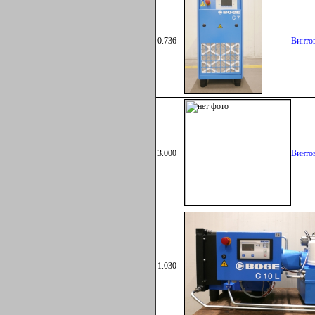
0.736
Винто
3.000
Винто
1.030
Винто