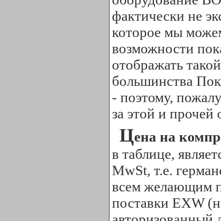
фактически не эк
которое мы може
возможности пок
отображать такой
большинства Пок
- поэтому, пожал
за этой и прочей
Ц
ена на компр
в таблице, являет
MwSt, т.е. герма
всем желающим п
поставки EXW (не
авторизованный 